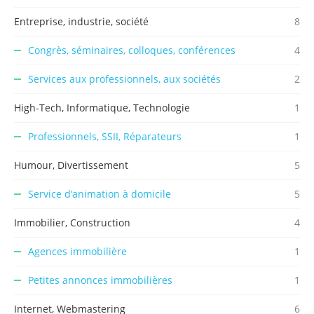
Entreprise, industrie, société
8
Congrès, séminaires, colloques, conférences
4
Services aux professionnels, aux sociétés
2
High-Tech, Informatique, Technologie
1
Professionnels, SSII, Réparateurs
1
Humour, Divertissement
5
Service d’animation à domicile
5
Immobilier, Construction
4
Agences immobilière
1
Petites annonces immobilières
1
Internet, Webmastering
6