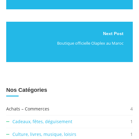
Next Post
Boutique officielle Olaplex au Maroc
Nos Catégories
Achats – Commerces
4
Cadeaux, fêtes, déguisement
1
Culture, livres, musique, loisirs
1