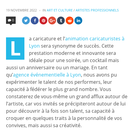
19 NOVEMBRE 2022
IN
POSTED
ART ET CULTURE
/
ARTISTES PROFESSIONNELS
IN
0
L
a caricature et l’
animation caricaturistes à
Lyon
sera synonyme de succès. Cette
prestation moderne et innovante sera
idéale pour une soirée, un cocktail mais
aussi un anniversaire ou un mariage. En tant
qu’
agence événementielle à Lyon
, nous avons pu
expérimenter le talent de nos performers, leur
capacité à fédérer le plus grand nombre. Vous
constaterez de vous-même un grand afflux autour de
l’artiste, car vos invités se précipiteront autour de lui
pour découvrir à la fois son talent, sa capacité à
croquer en quelques traits à la personnalité de vos
convives, mais aussi sa créativité.