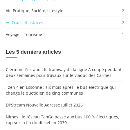
Vie Pratique, Société, Lifestyle
2
Trucs et astuces
2
Voyage – Tourisme
1
Les 5 derniers articles
Clermont-Ferrand : le tramway de la ligne A coupé pendant
deux semaines pour travaux sur le viaduc des Carmes
Tzen 4 en Essonne : six mois après, le bus électrique qui
change le quotidien de cinq communes
DPStream Nouvelle Adresse Juillet 2026
Nîmes : le réseau TanGo passe aux bus 100 % électriques,
cap sur la fin du diesel en 2030